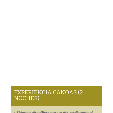
EXPERIENCIA CANOAS (2
NOCHES)
¡ Siéntete piragüista por un día, realizando el