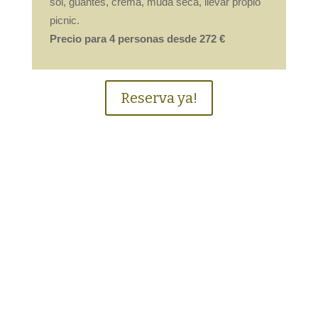
sol, guantes, crema, muda seca, llevar propio
picnic.
Precio para 4 personas desde 272 €
Reserva ya!