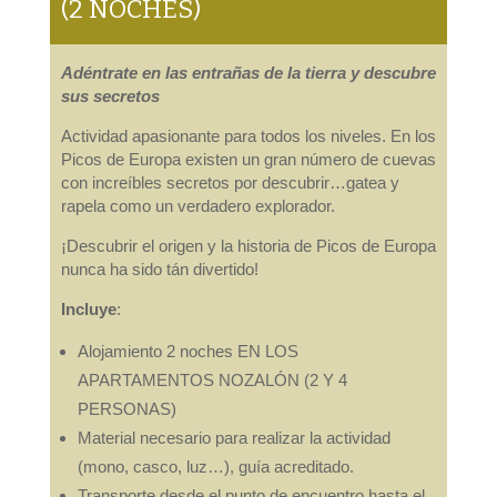
(2 NOCHES)
Adéntrate en las entrañas de la tierra y descubre
sus secretos
Actividad apasionante para todos los niveles. En los
Picos de Europa existen un gran número de cuevas
con increíbles secretos por descubrir…gatea y
rapela como un verdadero explorador.
¡Descubrir el origen y la historia de Picos de Europa
nunca ha sido tán divertido!
Incluye
:
Alojamiento 2 noches EN LOS
APARTAMENTOS NOZALÓN (2 Y 4
PERSONAS)
Material necesario para realizar la actividad
(mono, casco, luz…), guía acreditado.
Transporte desde el punto de encuentro hasta el