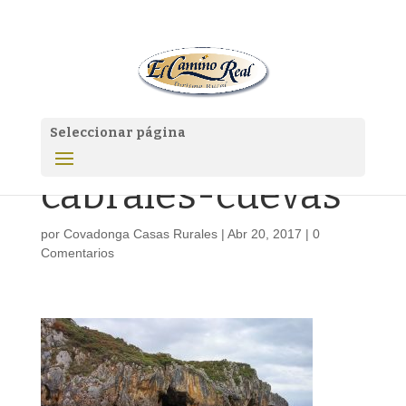
Seleccionar página
cabrales-cuevas
por
Covadonga Casas Rurales
|
Abr 20, 2017
|
0
Comentarios